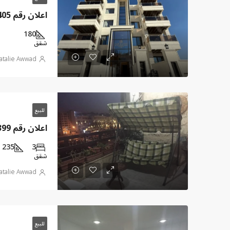
180
شقق
atalie Awwad
للبيع
235
3
شقق
atalie Awwad
للبيع