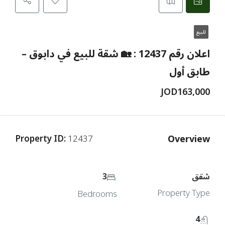
للبيع
اعلان رقم 12437 : 🏡 شقة للبيع في دابوق –
طابق أول
JOD163,000
Overview
Property ID:
12437
شقق
3
Property Type
Bedrooms
4