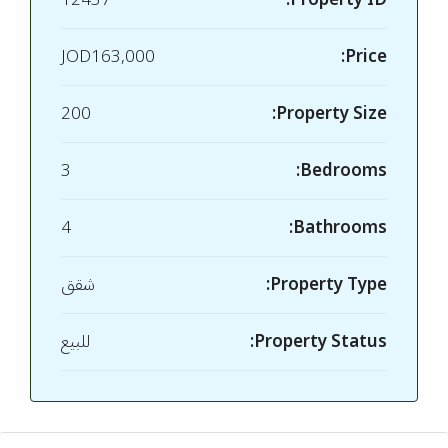
12437
Property ID:
JOD163,000
Price:
200
Property Size:
3
Bedrooms:
4
Bathrooms:
Property Type:
شقق
Property Status:
للبيع