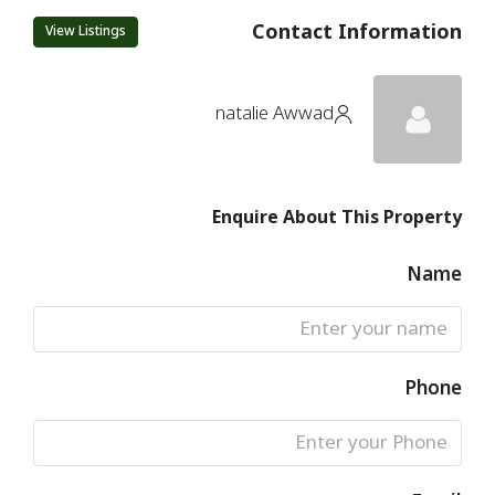
Contact Information
View Listings
natalie Awwad
Enquire About This Property
Name
Phone