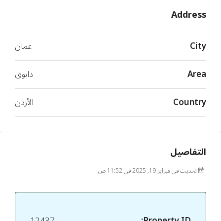
Address
City
عمان
Area
دابوق
Country
الأردن
التفاصيل
تحديث في فبراير 19, 2025 في 11:52 ص