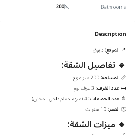
200
Bathrooms
Description
📍
الموقع:
دابوق
🔹 تفاصيل الشقة:
📏
المساحة:
200 متر مربع
🛏️
عدد الغرف:
3 غرف نوم
🚿
عدد الحمامات:
4 (منهم حمام داخل المخزن)
🕒
العمر:
10 سنوات
🔹 ميزات الشقة: