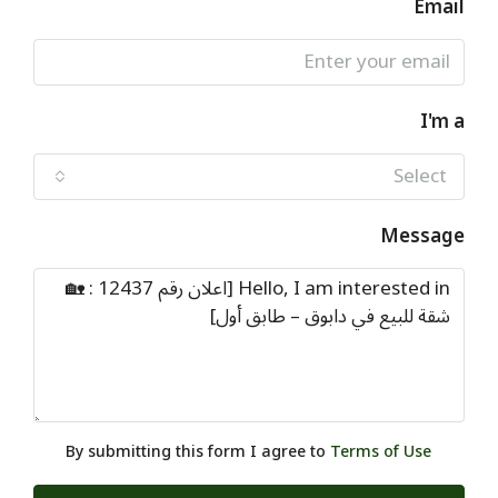
Email
I'm a
Select
Message
By submitting this form I agree to
Terms of Use